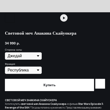
Световой меч Анакина Скайуокера
34 990
р.
Сторона силы
Фракция
Купить
СВЕТОВОЙ МЕЧ ЭНАКИНА СКАЙУОКЕРА
Хотите купить
световой меч Анакина Скайуокера
из фильма
Star Wars Episode 3:
Revenge of the Sith
? Тогда вы попали в нужное место. Представляем вашему вниманию: